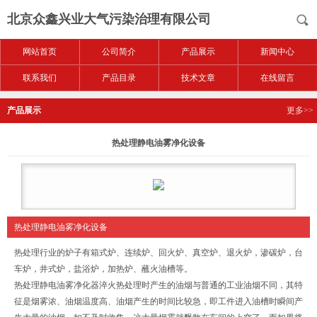
北京众鑫兴业大气污染治理有限公司
网站首页
公司简介
产品展示
新闻中心
联系我们
产品目录
技术文章
在线留言
产品展示
更多>>
热处理静电油雾净化设备
热处理静电油雾净化设备
热处理行业的炉子有箱式炉、连续炉、回火炉、真空炉、退火炉，渗碳炉，台
车炉，井式炉，盐浴炉，加热炉、蘸火油槽等。
热处理静电油雾净化器淬火热处理时产生的油烟与普通的工业油烟不同，其特
征是烟雾浓、油烟温度高、油烟产生的时间比较急，即工件进入油槽时瞬间产