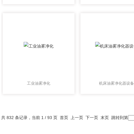
工业油雾净化
机床油雾净化器设备
共 832 条记录，当前 1 / 93 页 首页 上一页
下一页
末页
跳转到第