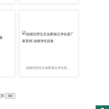
油烟治理北京油雾烟尘净化器厂家直销 油烟净化设备
页