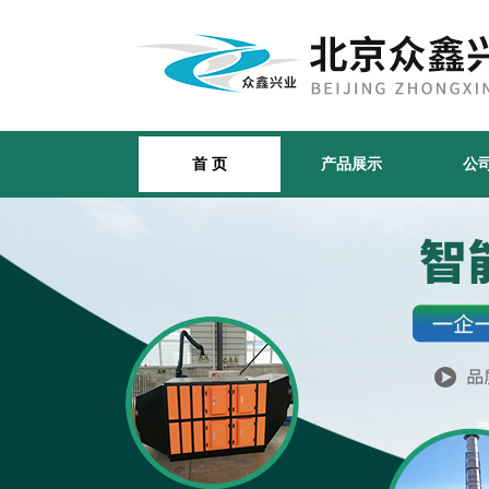
首 页
产品展示
公