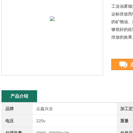
工业油雾烟
达标排放而
的矿物油、
够很好的处
排放的效果
产品介绍
品牌
众鑫兴业
加工定
电压
220v
重量