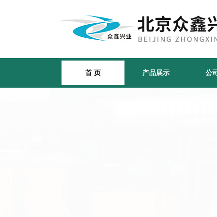
首 页
产品展示
公