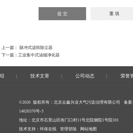
上一篇：
脉冲式滤筒除尘器
下一篇：
工业集中式油烟净化器
绍
技术文章
公司动态
荣誉
|
|
|
©2026 版权所有：北京众鑫兴业大气污染治理有限公司 备案
14020370号-3
地址：北京市石景山区衙门口村11号北院侧院1号院101
技术支持：
环保在线
管理登陆
网站地图