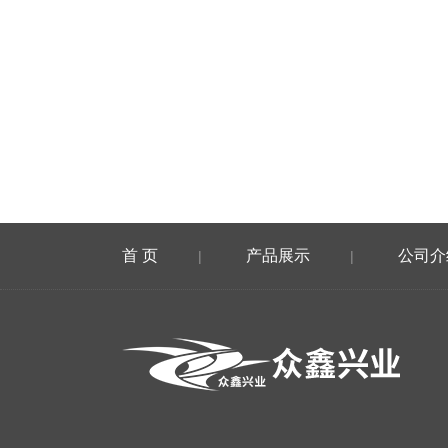
首 页
产品展示
公司介
|
|