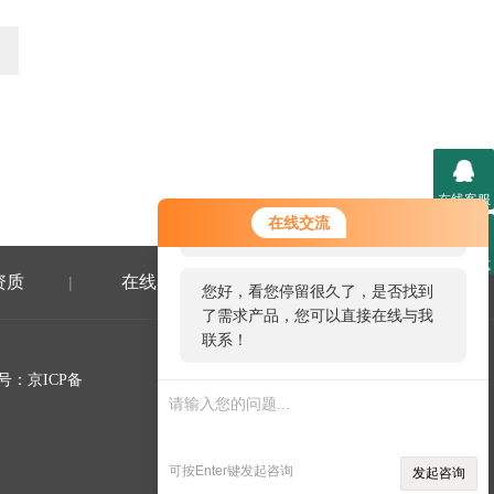
在线客服
您好！欢迎前来咨询，很高兴为您
在线交流
服务，请问您要咨询什么问题呢？
联系方式
资质
在线留言
联系我们
|
|
您好，看您停留很久了，是否找到
了需求产品，您可以直接在线与我
联系！
号：
京ICP备
可按Enter键发起咨询
发起咨询
微信二维码