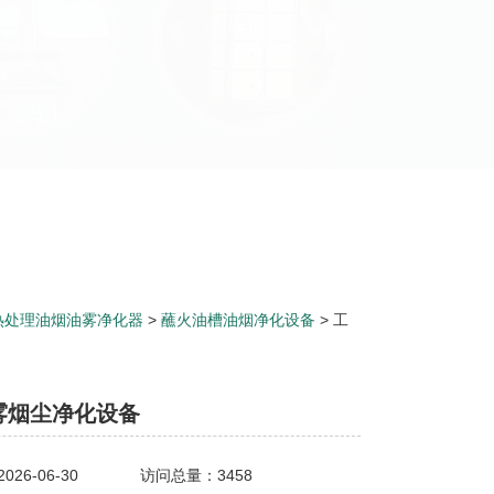
热处理油烟油雾净化器
>
蘸火油槽油烟净化设备
> 工
雾烟尘净化设备
26-06-30
访问总量：3458